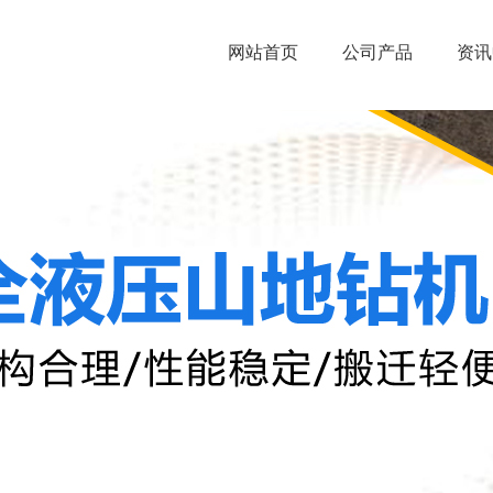
网站首页
公司产品
资讯